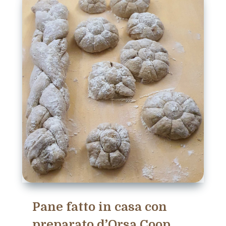
Pane fatto in casa con
preparato d’Orsa Coop