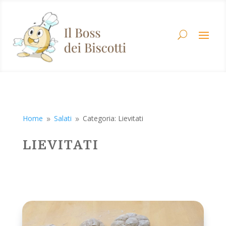
Home
Salati
Categoria: Lievitati
9
9
LIEVITATI