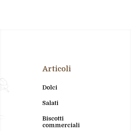
Articoli
Dolci
Salati
Biscotti
commerciali