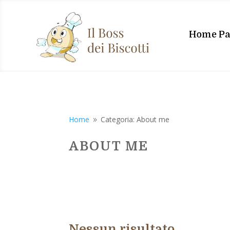
Home Pa
Home
Categoria: About me
9
ABOUT ME
Nessun risultato