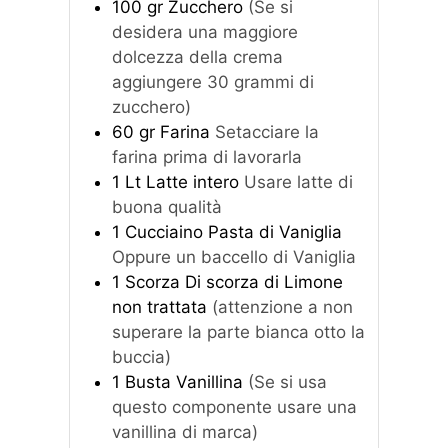
100
gr
Zucchero
(Se si
desidera una maggiore
dolcezza della crema
aggiungere 30 grammi di
zucchero)
60
gr
Farina
Setacciare la
farina prima di lavorarla
1
Lt
Latte intero
Usare latte di
buona qualità
1
Cucciaino
Pasta di Vaniglia
Oppure un baccello di Vaniglia
1
Scorza
Di scorza di Limone
non trattata
(attenzione a non
superare la parte bianca otto la
buccia)
1
Busta
Vanillina
(Se si usa
questo componente usare una
vanillina di marca)