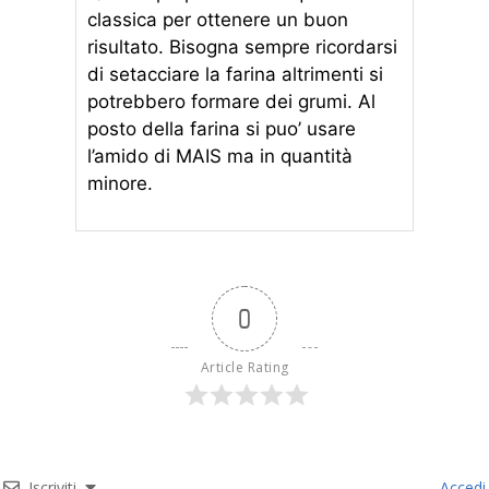
classica per ottenere un buon
risultato. Bisogna sempre ricordarsi
di setacciare la farina altrimenti si
potrebbero formare dei grumi.
Al
posto della farina si puo’ usare
l’amido di MAIS ma in quantità
minore.
0
Article Rating
Iscriviti
Accedi