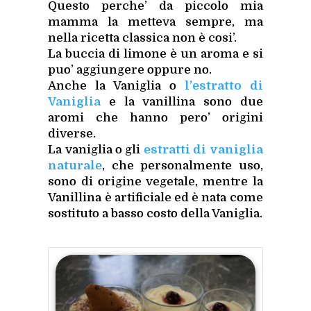
Questo perche’ da piccolo mia
mamma la metteva sempre, ma
nella ricetta classica non è cosi’.
La buccia di limone è un aroma e si
puo’ aggiungere oppure no.
Anche la Vaniglia o
l’estratto di
Vaniglia
e la vanillina sono due
aromi che hanno pero’ origini
diverse.
La vaniglia o gli
estratti di vaniglia
naturale
, che personalmente uso,
sono di origine vegetale, mentre la
Vanillina è artificiale ed è nata come
sostituto a basso costo della Vaniglia.